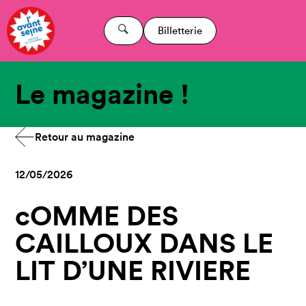
Billetterie
Le magazine !
Retour au magazine
12/05/2026
cOMME DES
CAILLOUX DANS LE
LIT D’UNE RIVIERE