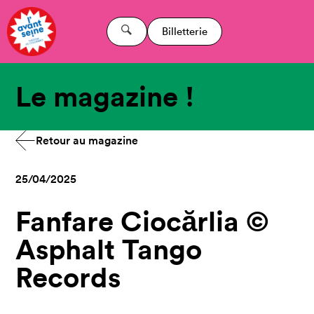
Billetterie
Le magazine !
Retour au magazine
25/04/2025
Fanfare Ciocărlia ©
Asphalt Tango
Records