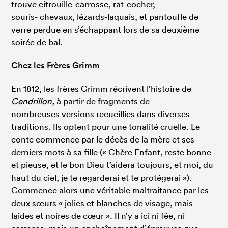
trouve citrouille-carrosse, rat-cocher,
souris- chevaux, lézards-laquais, et pantoufle de
verre perdue en s’échappant lors de sa deuxième
soirée de bal.
Chez les Frères Grimm
En 1812, les frères Grimm récrivent l’histoire de
Cendrillon,
à partir de fragments de
nombreuses versions recueillies dans diverses
traditions. Ils optent pour une tonalité cruelle. Le
conte commence par le décès de la mère et ses
derniers mots à sa fille (« Chère Enfant, reste bonne
et pieuse, et le bon Dieu t’aidera toujours, et moi, du
haut du ciel, je te regarderai et te protégerai »).
Commence alors une véritable maltraitance par les
deux sœurs « jolies et blanches de visage, mais
laides et noires de cœur ». Il n’y a ici ni fée, ni