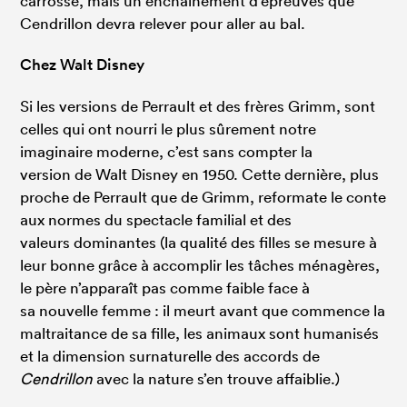
carrosse, mais un enchaînement d’épreuves que
Cendrillon devra relever pour aller au bal.
Chez Walt Disney
Si les versions de Perrault et des frères Grimm, sont
celles qui ont nourri le plus sûrement notre
imaginaire moderne, c’est sans compter la
version de Walt Disney en 1950. Cette dernière, plus
proche de Perrault que de Grimm, reformate le conte
aux normes du spectacle familial et des
valeurs dominantes (la qualité des filles se mesure à
leur bonne grâce à accomplir les tâches ménagères,
le père n’apparaît pas comme faible face à
sa nouvelle femme : il meurt avant que commence la
maltraitance de sa fille, les animaux sont humanisés
et la dimension surnaturelle des accords de
Cendrillon
avec la nature s’en trouve affaiblie.)