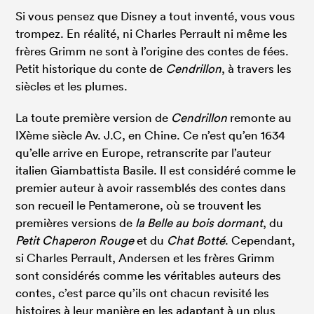
S
i vous pensez que Disney a tout inventé, vous vous
trompez. En réalité, ni Charles Perrault ni même les
frères Grimm ne sont à l’origine des contes de fées.
Petit historique du conte de
Cendrillon
, à travers les
siècles et les plumes.
La toute première version de
Cendrillon
remonte au
IXème siècle Av. J.C, en Chine. Ce n’est qu’en 1634
qu’elle arrive en Europe, retranscrite par l’auteur
italien Giambattista Basile. Il est considéré comme le
premier auteur à avoir rassemblés des contes dans
son recueil le Pentamerone, où se trouvent les
premières versions de
la Belle au bois dormant
, du
Petit Chaperon Rouge
et du
Chat Botté
. Cependant,
si Charles Perrault, Andersen et les frères Grimm
sont considérés comme les véritables auteurs des
contes, c’est parce qu’ils ont chacun revisité les
histoires à leur manière en les adaptant à un plus