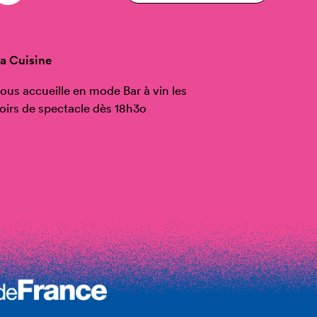
a Cuisine
ous accueille en mode Bar à vin les
oirs de spectacle dès 18h3o