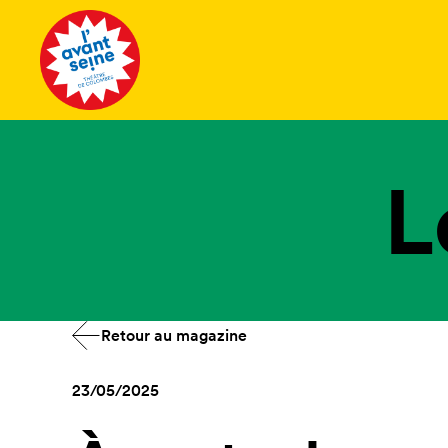
Tous les 
L
Retour au magazine
23/05/2025