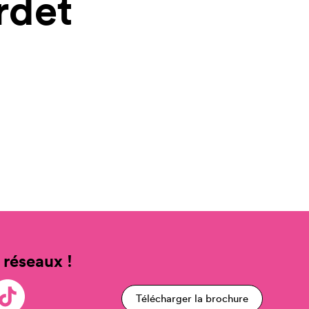
rdet
 réseaux !
Télécharger la brochure