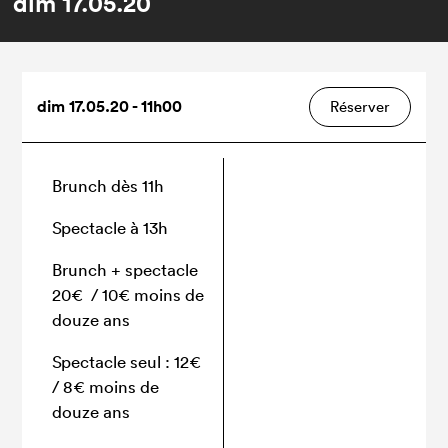
dim
17.05.20
dim 17.05.20 - 11h00
Réserver
Brunch dès 11h
Spectacle à 13h
Brunch + spectacle
20€ / 10€ moins de
douze ans
Spectacle seul : 12€
/ 8€ moins de
douze ans