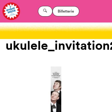
Billetterie
ukulele_invitatio