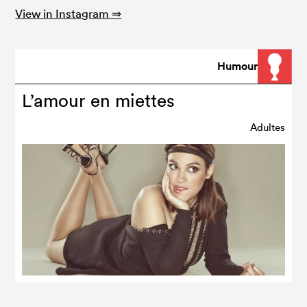
View in Instagram ⇒
Humour
L’amour en miettes
Adultes