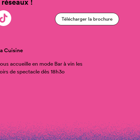
 réseaux !
Télécharger la brochure
a Cuisine
ous accueille en mode Bar à vin les
oirs de spectacle dès 18h3o