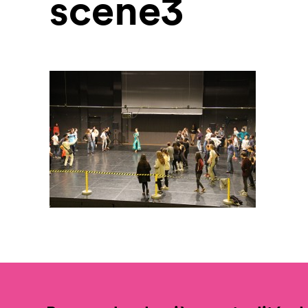
scene3