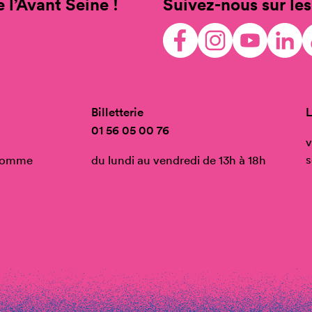
 l’Avant Seine !
Suivez-nous sur les
Billetterie
L
01 56 05 00 76
v
s
’Homme
du lundi au vendredi de 13h à 18h