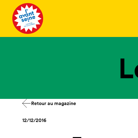
Tous les 
L
Retour au magazine
12/12/2016