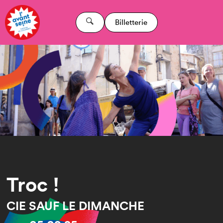
Billetterie
Troc !
CIE SAUF LE DIMANCHE