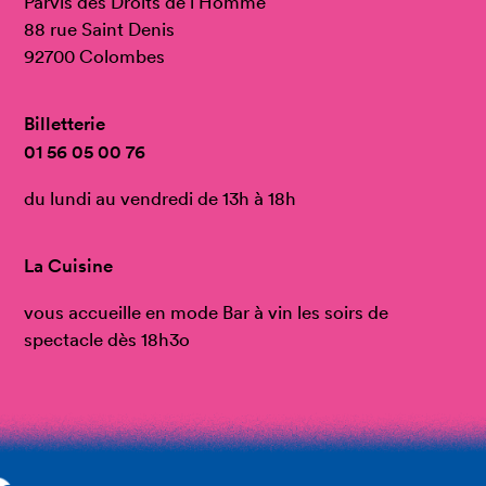
Parvis des Droits de l’Homme
88 rue Saint Denis
92700 Colombes
Billetterie
01 56 05 00 76
du lundi au vendredi de 13h à 18h
La Cuisine
vous accueille en mode Bar à vin les soirs de
spectacle dès 18h3o