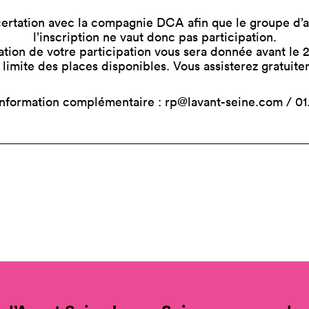
certation avec la compagnie DCA afin que le groupe d’a
l’inscription ne vaut donc pas participation.
tion de votre participation vous sera donnée avant le 
 limite des places disponibles. Vous assisterez gratuite
information complémentaire :
rp@lavant-seine.com
/ 01