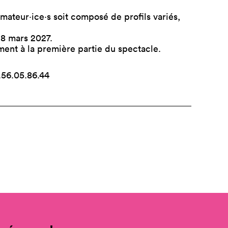
mateur·ice·s soit composé de profils variés,
28 mars 2027.
ment à la première partie du spectacle.
.56.05.86.44