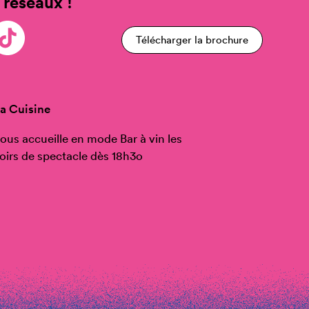
 réseaux !
Télécharger la brochure
a Cuisine
ous accueille en mode Bar à vin les
oirs de spectacle dès 18h3o