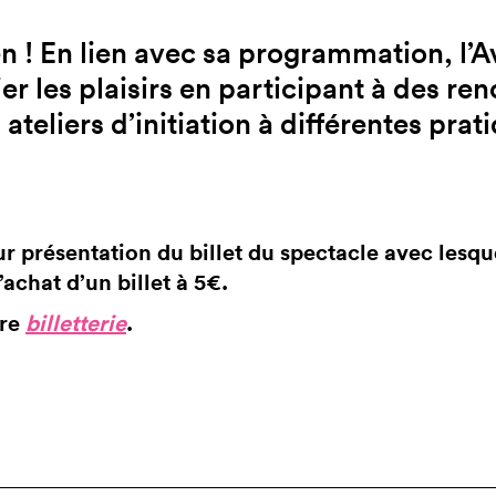
n ! En lien avec sa programmation, l’A
er les plaisirs en participant à des ren
 ateliers d’initiation à différentes prat
ur présentation du billet du spectacle avec lesque
’achat d’un billet à 5€.
tre
billetterie
.