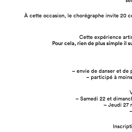
se
À cette occasion, le chorégraphe invite 20 c
Cette expérience arti
Pour cela, rien de plus simple il s
– envie de danser et de p
– participé à moins
– Samedi 22 et dimanche
– Jeudi 27 
–
Inscrip