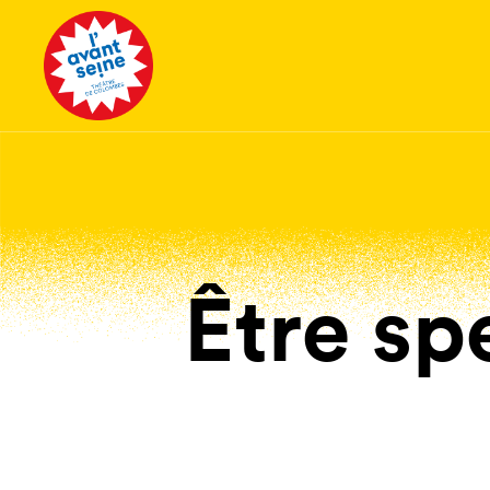
Tous les 
Être sp