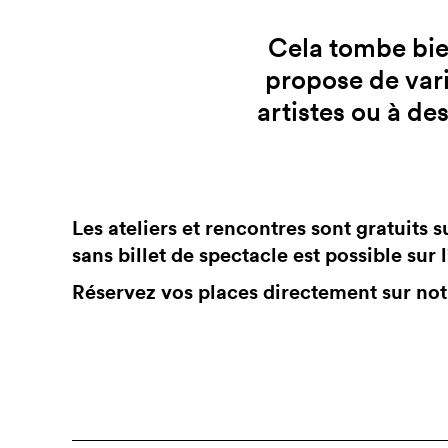
Cela tombe bie
propose de vari
artistes ou à des
Les ateliers et rencontres sont gratuits s
sans billet de spectacle est possible sur l
Réservez vos places directement sur no