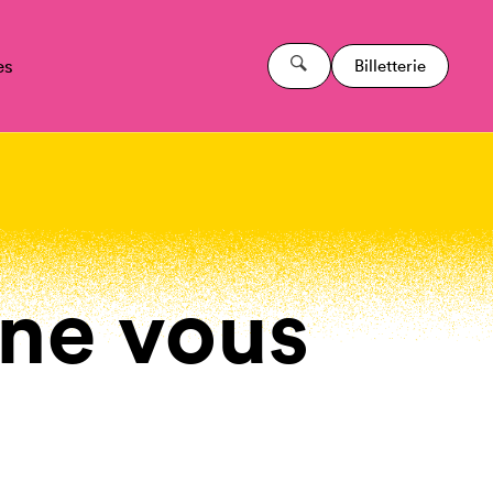
es
Billetterie
 ne vous