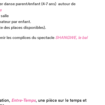
er danse parent/enfant (4-7 ans) autour de
s
salle
ateur par enfant.
ite des places disponibles).
enir les complices du spectacle
SHANGWE, le bal
ation,
Entre-Temps
, une pièce sur le temps et