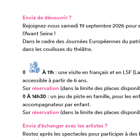
Envie de découvrir ?
Rejoignez-nous samedi 19 septembre 2026 pour ex
l’Avant Seine !
Dans le cadre des Journées Européennes du patri
dans les coulisses du théâtre.
◊
À 11h
: une visite en français et en LSF (
accessible à partir de 6 ans.
Sur
réservation
(dans la limite des places disponi
◊ À 14h30
: un jeu de piste en famille, pour les en
accompagnateur par enfant.
Sur
réservation
(dans la limite des places disponib
Envie d’échanger avec les artistes ?
Restez après les spectacles pour participer à des