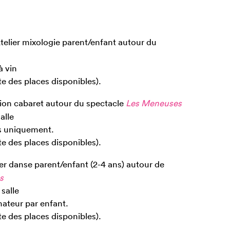
telier mixologie parent/enfant autour du
à vin
ite des places disponibles).
tion cabaret autour du spectacle
Les Meneuses
alle
es uniquement.
ite des places disponibles).
er danse parent/enfant (2-4 ans) autour de
s
salle
ateur par enfant.
ite des places disponibles).