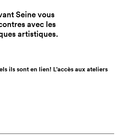
vant Seine vous
contres avec les
iques artistiques.
ls ils sont en lien! L’accès aux ateliers