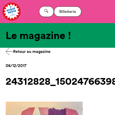
Billetterie
Le magazine !
Retour au magazine
06/12/2017
24312828_1502476639