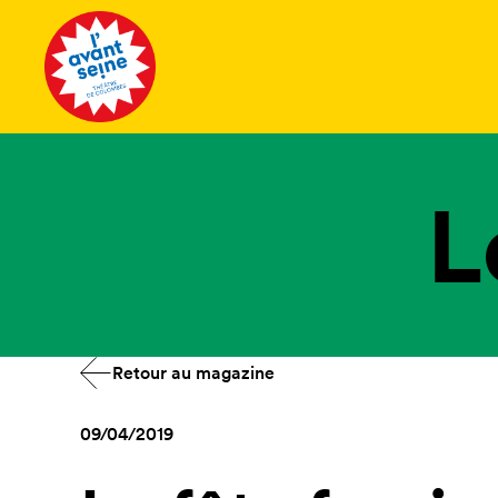
Tous les 
L
Retour au magazine
09/04/2019