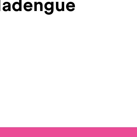
 Hadengue