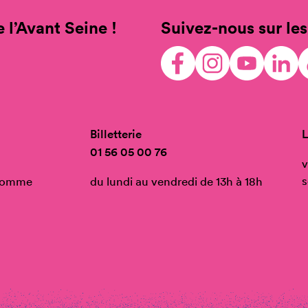
 l’Avant Seine !
Suivez-nous sur les
Billetterie
L
01 56 05 00 76
v
s
’Homme
du lundi au vendredi de 13h à 18h