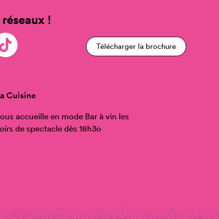
 réseaux !
Télécharger la brochure
a Cuisine
ous accueille en mode Bar à vin les
oirs de spectacle dès 18h3o