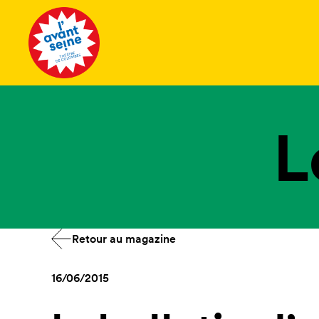
Tous les 
L
Retour au magazine
16/06/2015