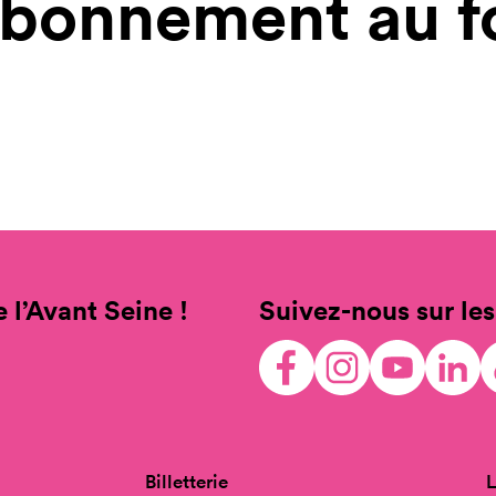
d’abonnement au 
 l’Avant Seine !
Suivez-nous sur les
Billetterie
L