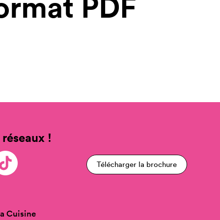
format PDF
 réseaux !
Télécharger la brochure
a Cuisine