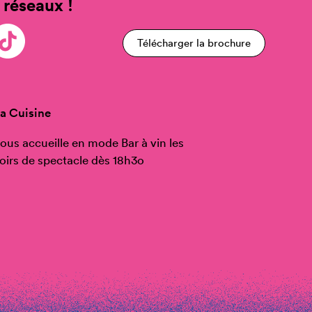
 réseaux !
Télécharger la brochure
a Cuisine
ous accueille en mode Bar à vin les
oirs de spectacle dès 18h3o