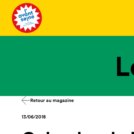
Tous les 
L
Retour au magazine
13/06/2018