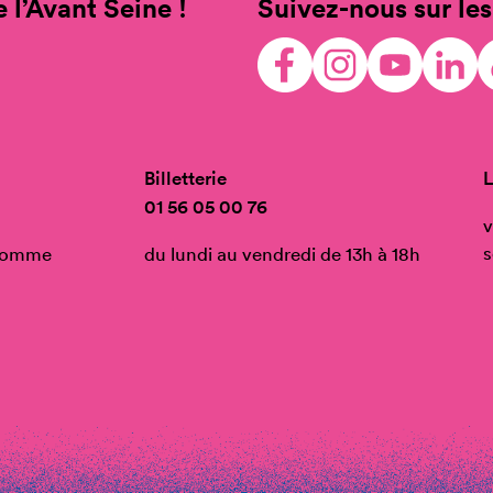
 l’Avant Seine !
Suivez-nous sur les
Billetterie
L
01 56 05 00 76
v
s
’Homme
du lundi au vendredi de 13h à 18h