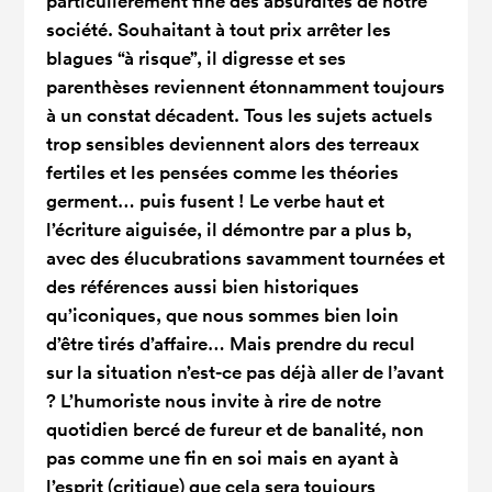
particulièrement fine des absurdités de notre
société. Souhaitant à tout prix arrêter les
blagues “à risque”, il digresse et ses
parenthèses reviennent étonnamment toujours
à un constat décadent. Tous les sujets actuels
trop sensibles deviennent alors des terreaux
fertiles et les pensées comme les théories
germent… puis fusent ! Le verbe haut et
l’écriture aiguisée, il démontre par a plus b,
avec des élucubrations savamment tournées et
des références aussi bien historiques
qu’iconiques, que nous sommes bien loin
d’être tirés d’affaire… Mais prendre du recul
sur la situation n’est-ce pas déjà aller de l’avant
? L’humoriste nous invite à rire de notre
quotidien bercé de fureur et de banalité, non
pas comme une fin en soi mais en ayant à
l’esprit (critique) que cela sera toujours