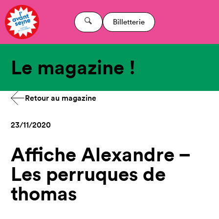
Billetterie
Le magazine !
Retour au magazine
23/11/2020
Affiche Alexandre –
Les perruques de
thomas