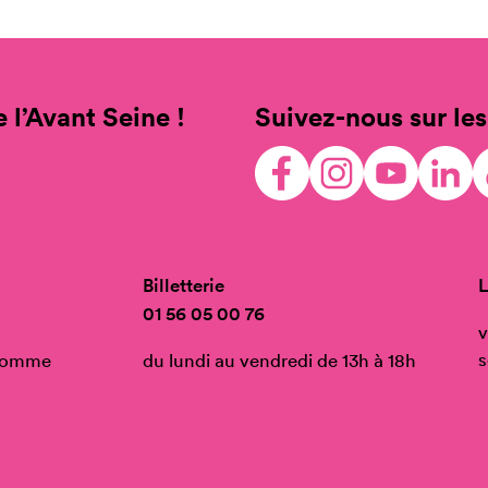
 l’Avant Seine !
Suivez-nous sur les
Billetterie
L
01 56 05 00 76
v
s
’Homme
du lundi au vendredi de 13h à 18h