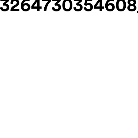
63264730354608