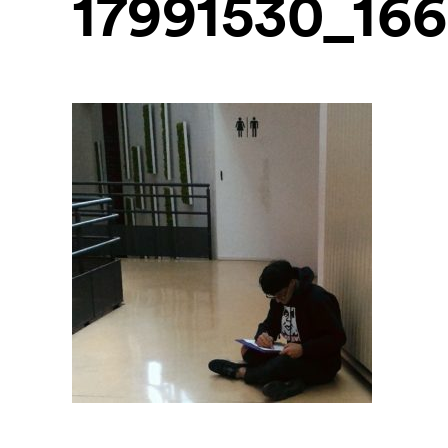
17991530_16