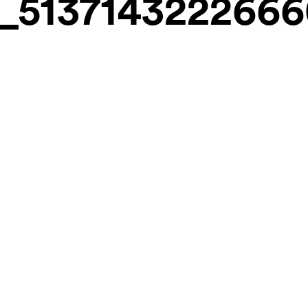
_513714322266