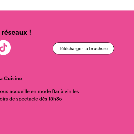
 réseaux !
Télécharger la brochure
a Cuisine
ous accueille en mode Bar à vin les
oirs de spectacle dès 18h3o