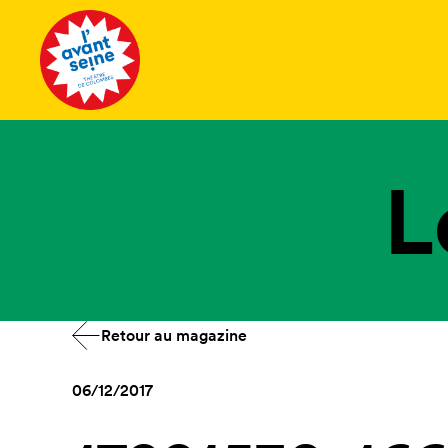
Tous les 
L
Retour au magazine
06/12/2017