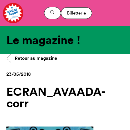
Billetterie
Le magazine !
Retour au magazine
23/05/2018
ECRAN_AVAADA-
corr