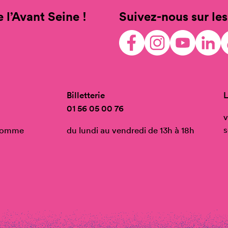
 l’Avant Seine !
Suivez-nous sur les
Billetterie
L
01 56 05 00 76
v
s
’Homme
du lundi au vendredi de 13h à 18h