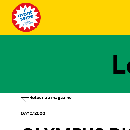
Tous les 
L
Retour au magazine
07/10/2020