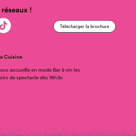
 réseaux !
Télécharger la brochure
a Cuisine
ous accueille en mode Bar à vin les
oirs de spectacle dès 18h3o