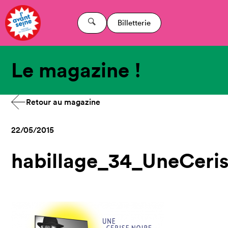
Billetterie
Le magazine !
Retour au magazine
22/05/2015
habillage_34_UneCeri