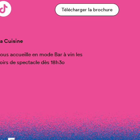
Télécharger la brochure
a Cuisine
ous accueille en mode Bar à vin les
oirs de spectacle dès 18h3o