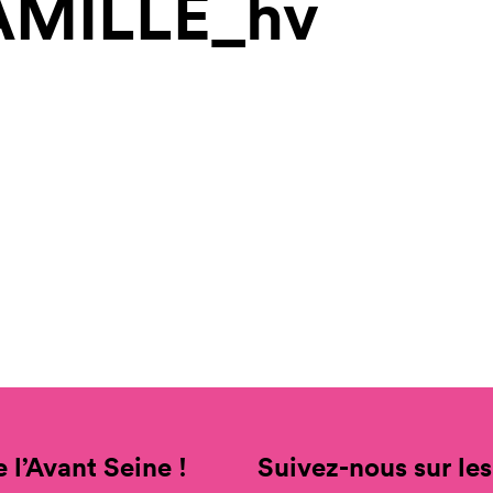
MILLE_hv
 l’Avant Seine !
Suivez-nous sur les