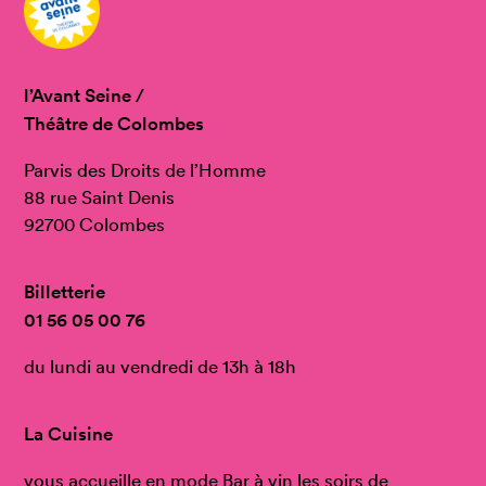
l’Avant Seine /
Théâtre de Colombes
Parvis des Droits de l’Homme
88 rue Saint Denis
92700 Colombes
Billetterie
01 56 05 00 76
du lundi au vendredi de 13h à 18h
La Cuisine
vous accueille en mode Bar à vin les soirs de