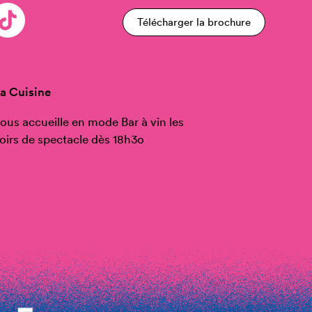
Télécharger la brochure
a Cuisine
ous accueille en mode Bar à vin les
oirs de spectacle dès 18h3o