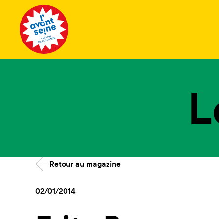
Tous les 
L
Retour au magazine
02/01/2014