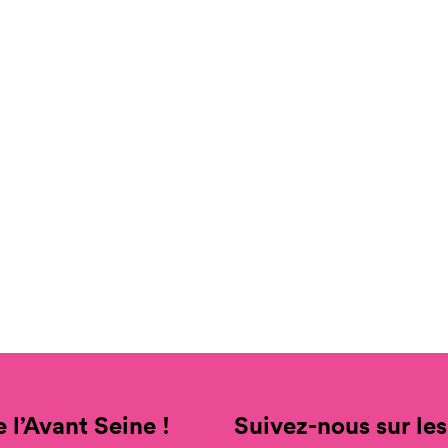
 l’Avant Seine !
Suivez-nous sur les