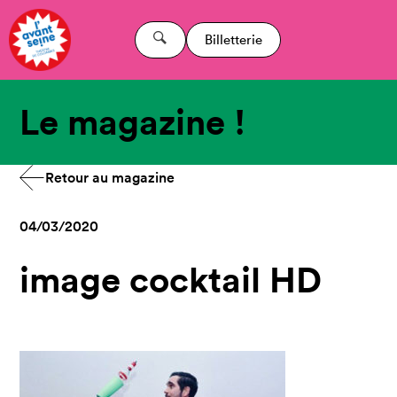
Billetterie
Le magazine !
Retour au magazine
04/03/2020
image cocktail HD