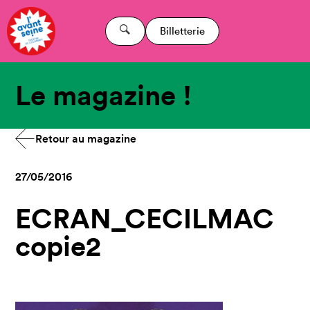
Billetterie
Le magazine !
Retour au magazine
27/05/2016
ECRAN_CECILMAC
copie2