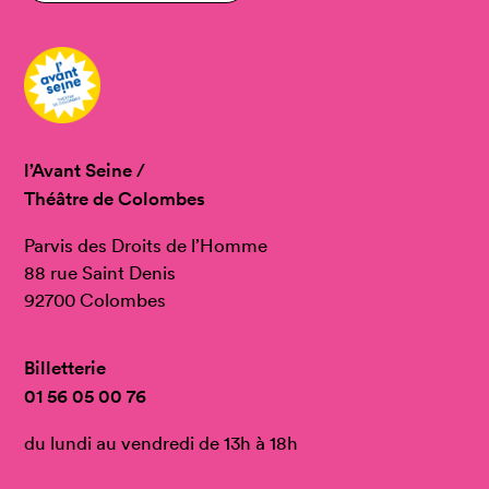
l’Avant Seine /
Théâtre de Colombes
Parvis des Droits de l’Homme
88 rue Saint Denis
92700 Colombes
Billetterie
01 56 05 00 76
du lundi au vendredi de 13h à 18h