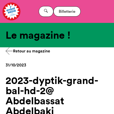
Billetterie
Le magazine !
Retour au magazine
31/10/2023
2023-dyptik-grand-
bal-hd-2@
Abdelbassat
Abdelbaki