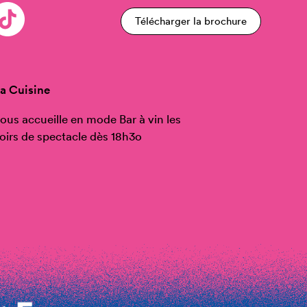
Télécharger la brochure
a Cuisine
ous accueille en mode Bar à vin les
oirs de spectacle dès 18h3o