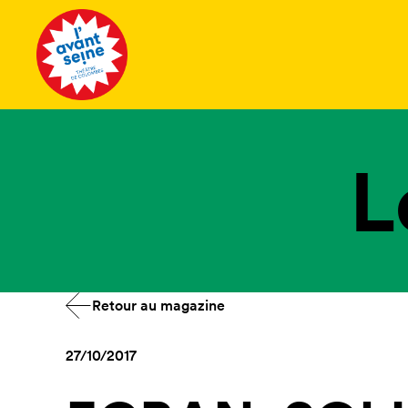
Tous les 
L
Retour au magazine
27/10/2017