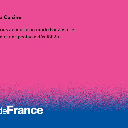
a Cuisine
ous accueille en mode Bar à vin les
oirs de spectacle dès 18h3o