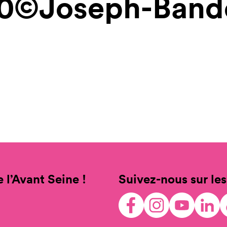
20©Joseph-Band
 l’Avant Seine !
Suivez-nous sur les