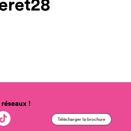
eret28
 réseaux !
Télécharger la brochure