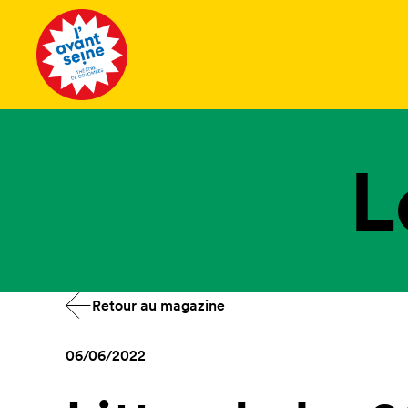
Tous les 
L
Retour au magazine
06/06/2022