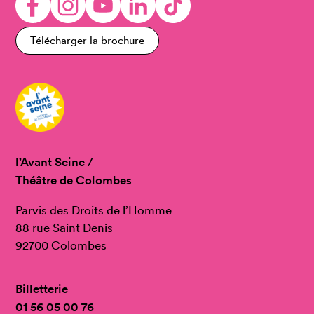
Télécharger la brochure
l’Avant Seine /
Théâtre de Colombes
Parvis des Droits de l’Homme
88 rue Saint Denis
92700 Colombes
Billetterie
01 56 05 00 76