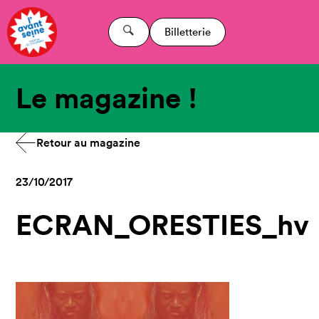
Billetterie
Le magazine !
Retour au magazine
23/10/2017
ECRAN_ORESTIES_hv