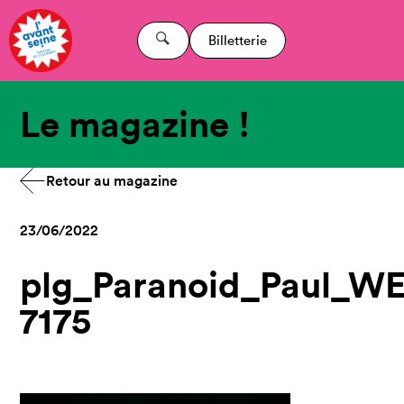
Billetterie
Le magazine !
Retour au magazine
23/06/2022
plg_Paranoid_Paul_WE
7175