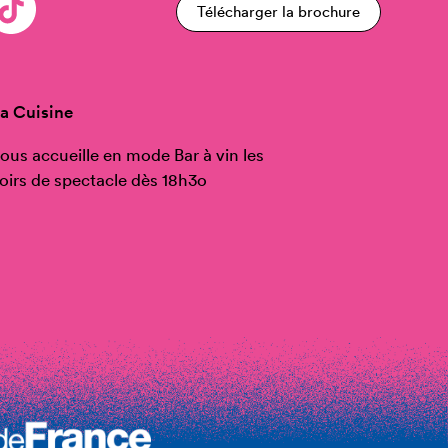
Télécharger la brochure
a Cuisine
ous accueille en mode Bar à vin les
oirs de spectacle dès 18h3o