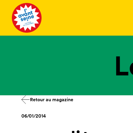
Tous les 
L
Retour au magazine
06/01/2014