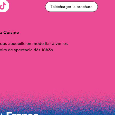
Télécharger la brochure
a Cuisine
ous accueille en mode Bar à vin les
oirs de spectacle dès 18h3o