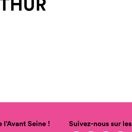
THUR
 l’Avant Seine !
Suivez-nous sur les