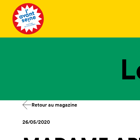
Tous les 
L
Retour au magazine
26/05/2020