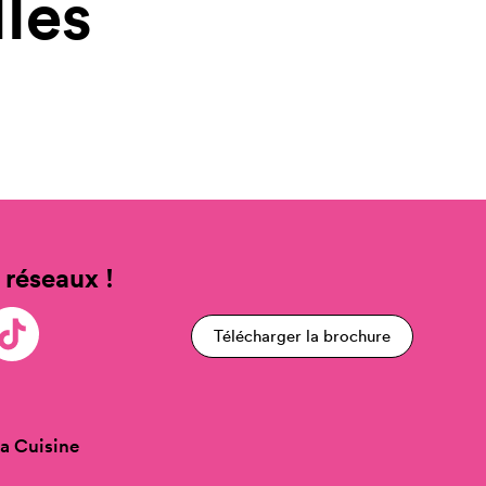
les
 réseaux !
Télécharger la brochure
a Cuisine