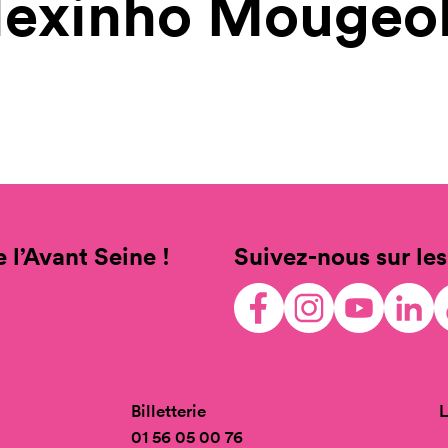
lexinho Mougeol
 l’Avant Seine !
Suivez-nous sur les
Billetterie
L
01 56 05 00 76