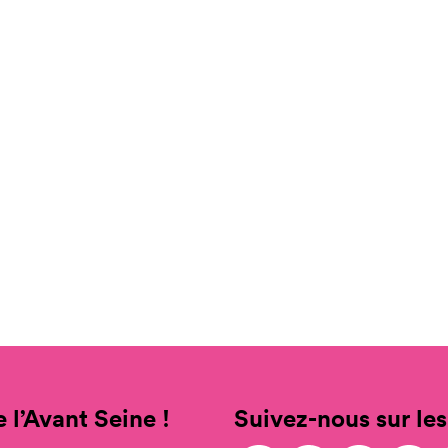
 l’Avant Seine !
Suivez-nous sur les