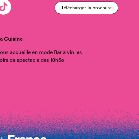
Télécharger la brochure
a Cuisine
ous accueille en mode Bar à vin les
oirs de spectacle dès 18h3o