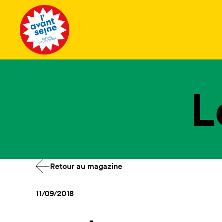
Tous les 
L
Retour au magazine
11/09/2018