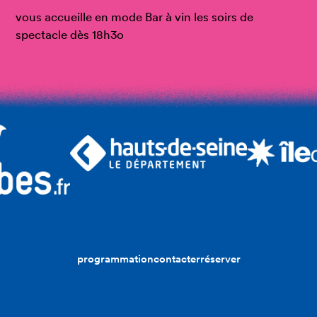
vous accueille en mode Bar à vin les soirs de
spectacle dès 18h3o
programmation
contacter
réserver