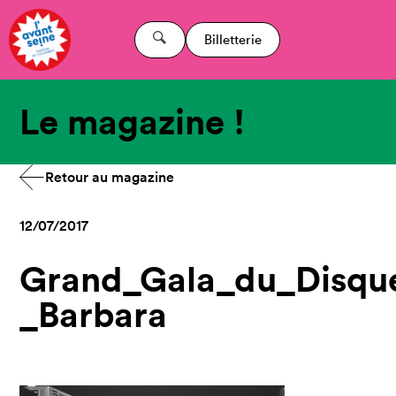
Billetterie
Le magazine !
Retour au magazine
12/07/2017
Grand_Gala_du_Disque
_Barbara