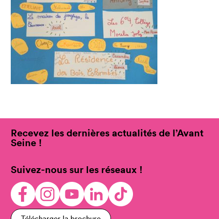
Recevez les dernières actualités de l’Avant
Seine !
Suivez-nous sur les réseaux !
Télécharger la brochure