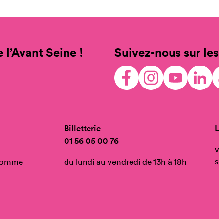
 l’Avant Seine !
Suivez-nous sur les
Billetterie
L
01 56 05 00 76
v
s
’Homme
du lundi au vendredi de 13h à 18h