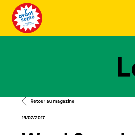
Tous les 
L
Retour au magazine
19/07/2017