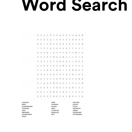
Word Search 