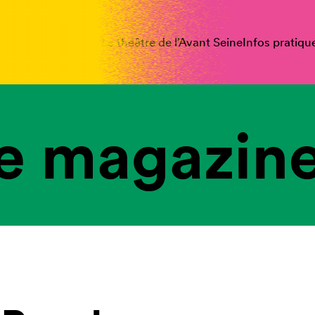
spectacles
Vous êtes
Le théâtre de l’Avant Seine
Infos pratiqu
e magazine