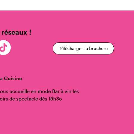
 réseaux !
Télécharger la brochure
a Cuisine
ous accueille en mode Bar à vin les
oirs de spectacle dès 18h3o