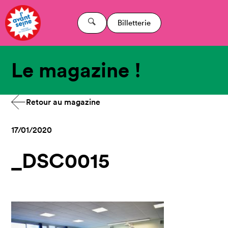
Billetterie
Le magazine !
Retour au magazine
17/01/2020
_DSC0015