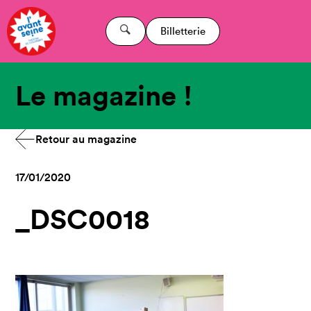
Billetterie
Le magazine !
Retour au magazine
17/01/2020
_DSC0018