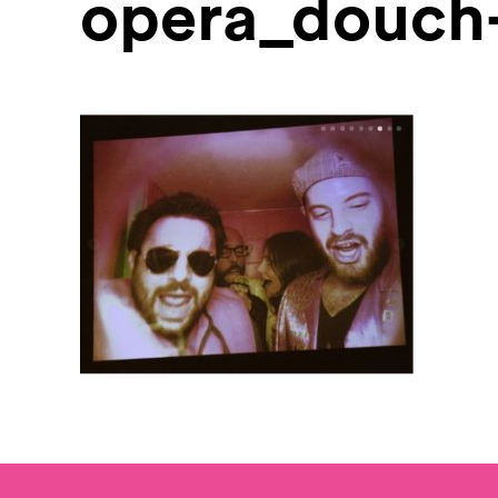
opera_douch