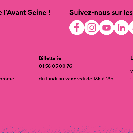
 l’Avant Seine !
Suivez-nous sur les
Billetterie
L
01 56 05 00 76
v
s
’Homme
du lundi au vendredi de 13h à 18h