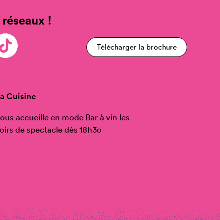
 réseaux !
Télécharger la brochure
a Cuisine
ous accueille en mode Bar à vin les
oirs de spectacle dès 18h3o