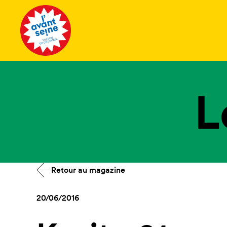
Tous les 
L
Retour au magazine
20/06/2016