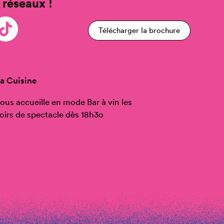
 réseaux !
Télécharger la brochure
a Cuisine
ous accueille en mode Bar à vin les
oirs de spectacle dès 18h3o