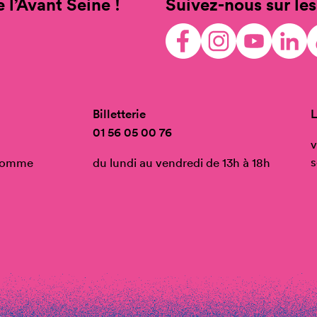
 l’Avant Seine !
Suivez-nous sur les
Billetterie
L
01 56 05 00 76
v
s
’Homme
du lundi au vendredi de 13h à 18h