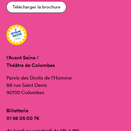
Télécharger la brochure
l’Avant Seine /
Théâtre de Colombes
Parvis des Droits de l’Homme
88 rue Saint Denis
92700 Colombes
Billetterie
01 56 05 00 76
du lundi au vendredi de 13h à 18h