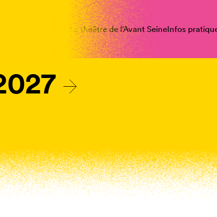
spectacles
Vous êtes
Le théâtre de l’Avant Seine
Infos pratiqu
2027