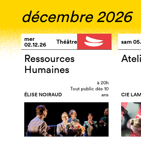
décembre 2026
mer
Théâtre
sam
05
02.12.26
Ressources
Atel
Humaines
à
20h
Tout public dès 10
ÉLISE NOIRAUD
CIE LA
ans