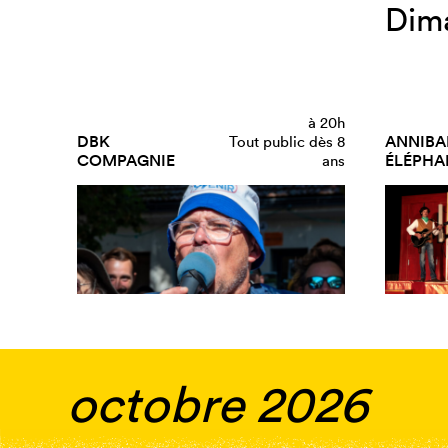
Dim
à
20h
DBK
ANNIBAL
Tout public dès 8
COMPAGNIE
ÉLÉPHA
ans
octobre 2026