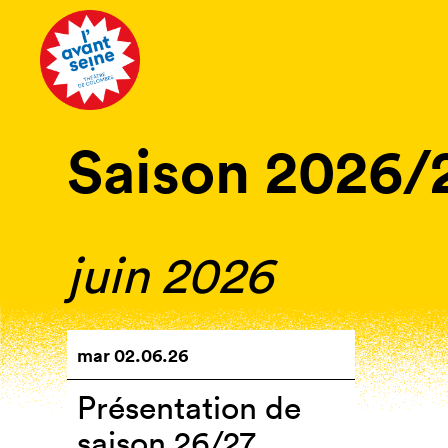
Tous les 
Saison 2026/
juin 2026
mar
02.06.26
Présentation de
saison 26/27