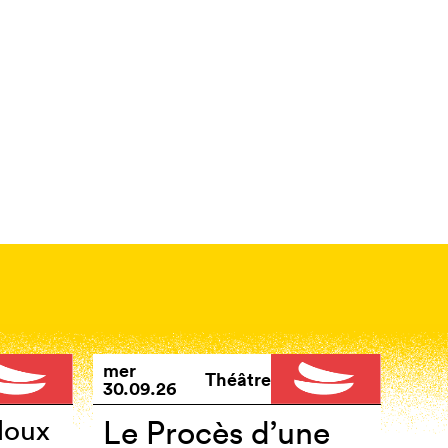
mer
Théâtre
30.09.26
loux
Le Procès d’une