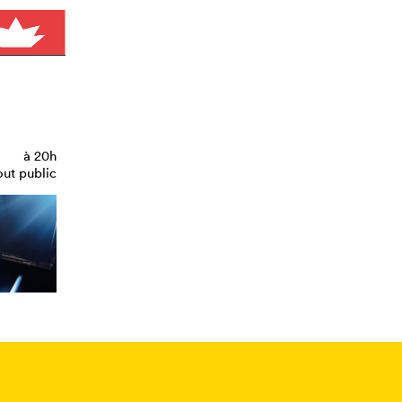
à
20h
out public