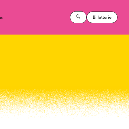
es
Billetterie