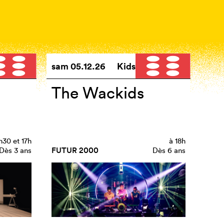
sam
05.12.26
Kids
The Wackids
1h30
et
17h
à
18h
FUTUR 2000
Dès 3 ans
Dès 6 ans