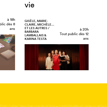
vie
à
18h
GISÈLE, MARIE-
blic dès 8
CLAIRE, MICHÈLE…
ET LES AUTRES /
ans
à
20h
BARBARA
Tout public dès 12
LAMBALLAIS &
ans
KARINA TESTA