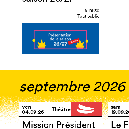
à
19h30
Tout public
septembre 2026
ven
sam
Théâtre
04.09.26
19.09.2
Mission Président
Le F