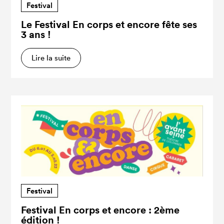
Festival
Le Festival En corps et encore fête ses
3 ans !
Lire la suite
Festival
Festival En corps et encore : 2ème
édition !