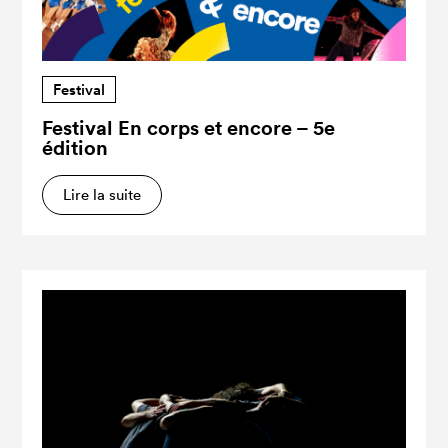
Festival
Festival En corps et encore – 5e
édition
Lire la suite