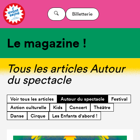
Billetterie
Le magazine !
Tous les articles Autour
du spectacle
Voir tous les articles
Autour du spectacle
Festival
Action culturelle
Kids
Concert
Théâtre
Danse
Cirque
Les Enfants d'abord !