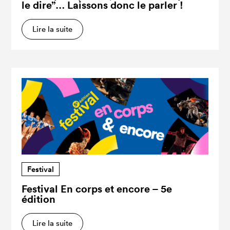
le dire”… Laissons donc le parler !
Lire la suite
Festival
Festival En corps et encore – 5e
édition
Lire la suite