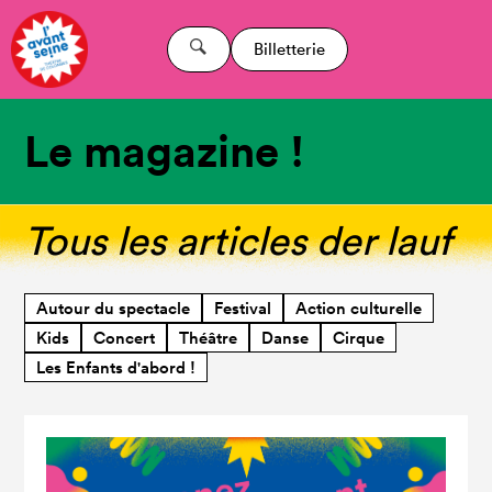
Billetterie
Le magazine !
Tous les articles der lauf
Autour du spectacle
Festival
Action culturelle
Kids
Concert
Théâtre
Danse
Cirque
Les Enfants d'abord !