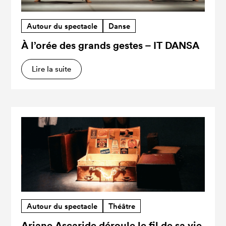
Autour du spectacle
Danse
À l’orée des grands gestes – IT DANSA
Lire la suite
Autour du spectacle
Théâtre
Ariane Ascaride déroule le fil de sa vie