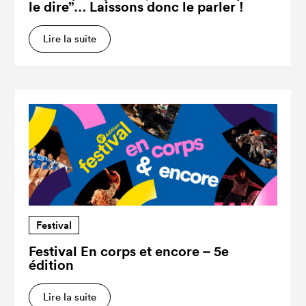
le dire”… Laissons donc le parler !
Lire la suite
Festival
Festival En corps et encore – 5e
édition
Lire la suite