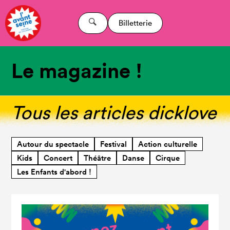
Billetterie
Le magazine !
Tous les articles dicklove
Autour du spectacle
Festival
Action culturelle
Kids
Concert
Théâtre
Danse
Cirque
Les Enfants d'abord !