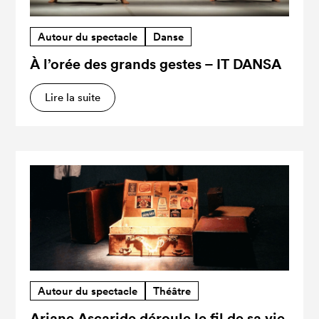
Autour du spectacle
Danse
À l’orée des grands gestes – IT DANSA
Lire la suite
Autour du spectacle
Théâtre
Ariane Ascaride déroule le fil de sa vie