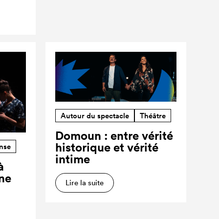
Autour du spectacle
Théâtre
Domoun : entre vérité
historique et vérité
nse
intime
à
ne
Lire la suite