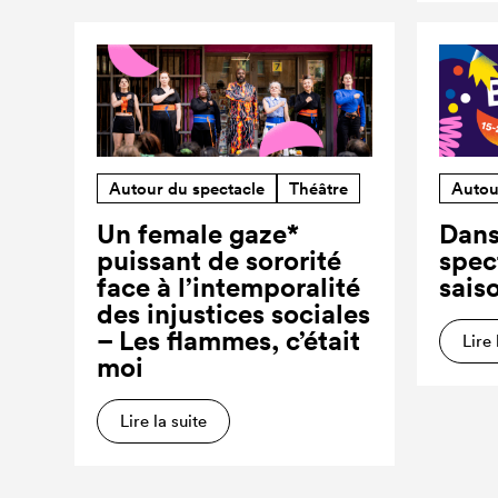
Autour du spectacle
Théâtre
Autou
Un female gaze*
Dans
puissant de sororité
spec
face à l’intemporalité
sais
des injustices sociales
– Les flammes, c’était
Lire 
moi
Lire la suite