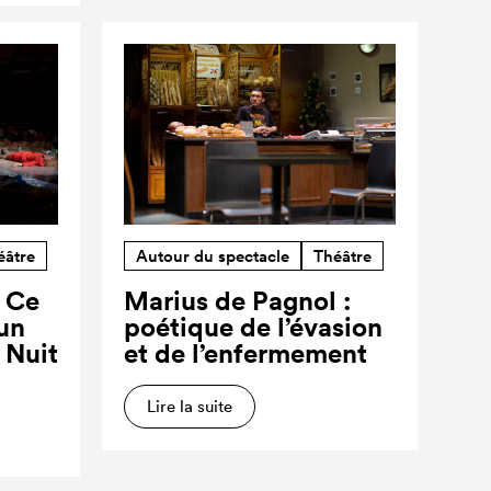
éâtre
Autour du spectacle
Théâtre
? Ce
Marius de Pagnol :
’un
poétique de l’évasion
a Nuit
et de l’enfermement
Lire la suite