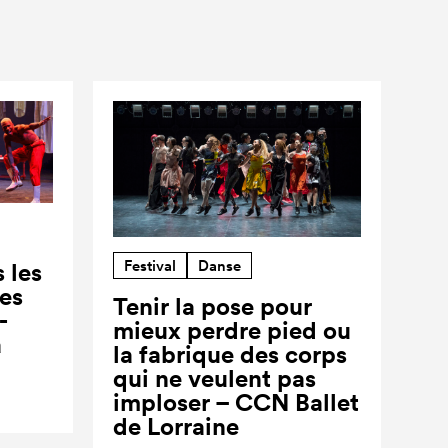
Festival
Danse
 les
ses
Tenir la pose pour
-
mieux perdre pied ou
a
la fabrique des corps
qui ne veulent pas
imploser – CCN Ballet
de Lorraine