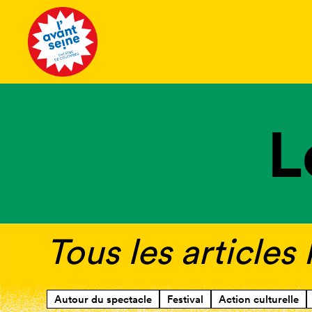
Tous les 
L
Tous les articles
Autour du spectacle
Festival
Action culturelle