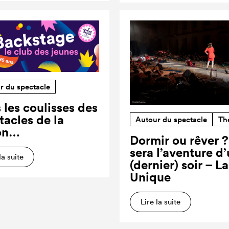
r du spectacle
 les coulisses des
tacles de la
Autour du spectacle
Th
on…
Dormir ou rêver 
sera l’aventure d
la suite
(dernier) soir – L
Unique
Lire la suite