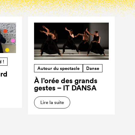
d !
Autour du spectacle
Danse
ord
À l’orée des grands
gestes – IT DANSA
Lire la suite