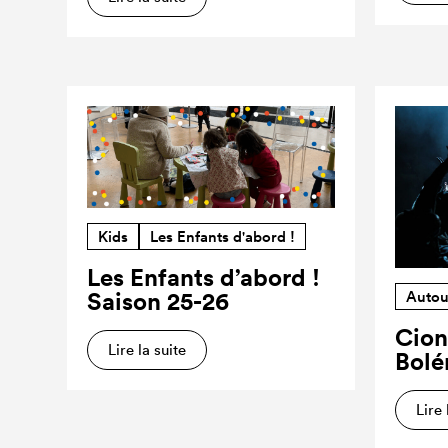
Kids
Les Enfants d'abord !
Les Enfants d’abord !
Saison 25-26
Autou
Cion
Lire la suite
Bolé
Lire 