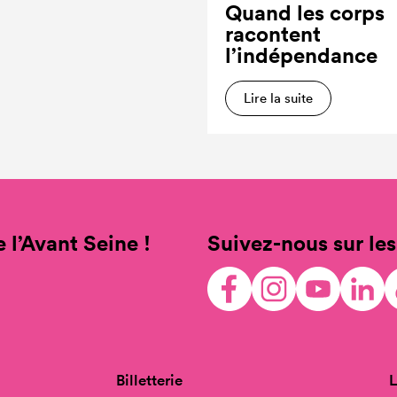
Quand les corps
racontent
l’indépendance
Lire la suite
 l’Avant Seine !
Suivez-nous sur les
Billetterie
L