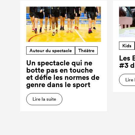
Kids
Autour du spectacle
Théâtre
Les 
Un spectacle qui ne
#3 d
botte pas en touche
et défie les normes de
Lire 
genre dans le sport
Lire la suite