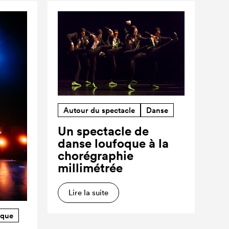
Autour du spectacle
Danse
Un spectacle de
danse loufoque à la
chorégraphie
millimétrée
Lire la suite
rque